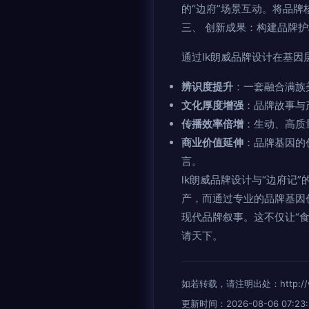
的“边府”场景互动。将品
三、 创新成果：构建品牌
通过lk朗威品牌设计在基因
辨识度提升
：一套融合满族
文化厚度增强
：品牌故事与
传播效率倍增
：生动、高质
商业价值延伸
：品牌基因的
言。
lk朗威品牌设计与“边府
产，而通过专业的品牌基因
现代品牌叙事。这不仅让“
请天下。
如若转载，请注明出处：http://www.
更新时间：2026-08-06 07:23: