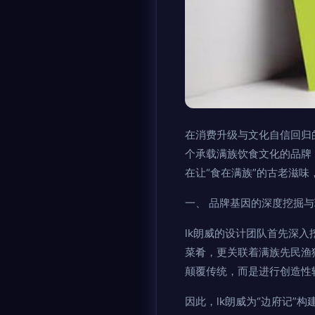
在消费升级与文化自信回归
个承载满族饮食文化的品牌
在让“食在满族”的古老滋
一、 品牌基因的深度挖掘与
lk朗威的设计团队首先深入
菜肴，更关联着满族先民渔
颠覆传统，而是进行创造性
因此，lk朗威为“边府记”