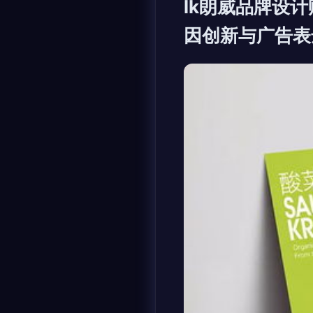
lk朗威品牌设计
因创新与广告表