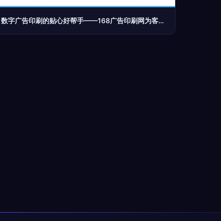
数字广告印刷的贴心好帮手——168广告印刷网为客户提供全方位定制服务