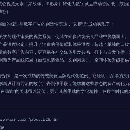
牌核心视觉元素（如纹样、IP形象）转化为数字藏品或动态贴纸，鼓励
护城河
层面的梳理与数字广告的创造性表达，“边府记”成功实现了：
美学与现代审美的视觉系统，使其在众多传统美食品牌中脱颖而出。
产品深度绑定，提升了消费的价值感和体验深度，超越了单纯的口腹
量的数字广告内容，更容易在社交媒体引发共鸣、打卡与自发传播，
创新为产品线拓展（如预包装食品、文创周边）、空间体验升级提供
记”的合作，是一次成功的传统美食品牌现代化范例。它证明，深厚的文
创新设计与前沿的数字广告制作手段，能够将这些静态的资产转化为
食在满族”的美味得以流传，更让其所承载的文化精神，在数字时代的
crznc.com/product/29.html
36