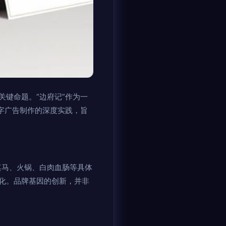
键命题。“边府记”作为一
字广告制作的深度实践，旨
萨其马、火锅、白肉血肠等具体
化。品牌基因的创新，并非