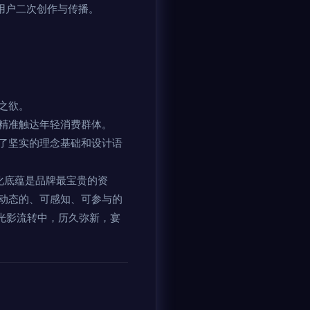
用户二次创作与传播。
之欲。
精准触达年轻消费群体。
了坚实的理念基础和设计语
化底蕴是品牌最宝贵的资
动态的、可感知、可参与的
光影流转中，历久弥新，宴