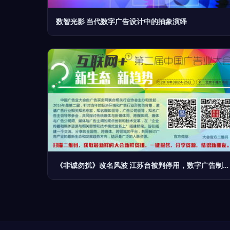
数智光影 当代数字广告设计中的抽象演绎
《非诚勿扰》改名风波 江苏台被判停用，数字广告制作面临新挑战