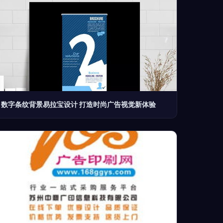
数字条纹背景易拉宝设计 打造时尚广告视觉新体验