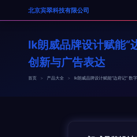
北京宾翠科技有限公司
lk朗威品牌设计赋能“
创新与广告表达
首页
>
产品大全
>
lk朗威品牌设计赋能“边府记” 