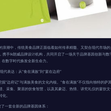
的浪潮中，传统美食品牌正面临着如何传承精髓、又契合现代市场的关
，携手lk朗威品牌设计机构，共同开启了一场关于品牌基因创新与数
味，在数字时代焕发全新生命力。
现代表达：从“食在满族”到“宴在边府”
挖掘“边府记”与满族美食的文化内核。“食在满族”不仅指向独特的
猎、采集、聚居的饮食智慧，以及其豪迈、热情、讲究礼仪的宴饮文
转化。
构建了一套全新的品牌基因体系：