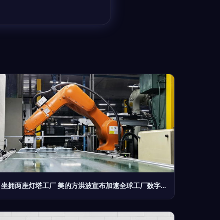
坐拥两座灯塔工厂 美的方洪波宣布加速全球工厂数字化转型