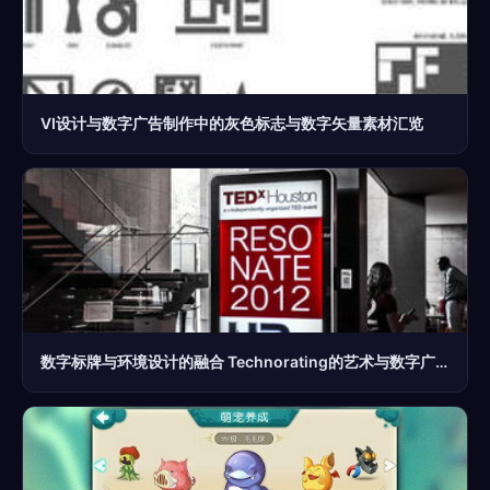
VI设计与数字广告制作中的灰色标志与数字矢量素材汇览
数字标牌与环境设计的融合 Technorating的艺术与数字广告制作的革新