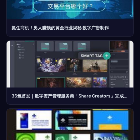
抓住商机！男人赚钱的黄金行业揭秘 数字广告制作
36氪首发｜数字资产管理服务商「Share Creators」完成500万美元融资，以工具化手段帮助企业从数字资产管理中解放