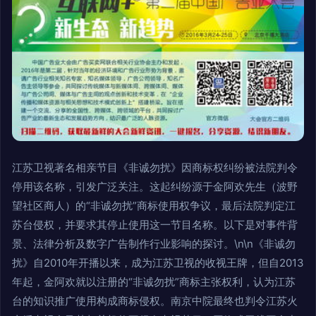
江苏卫视著名相亲节目《非诚勿扰》因商标权纠纷被法院判令
停用该名称，引发广泛关注。这起纠纷源于金阿欢先生（波野
望社区商人）的“非诚勿扰”商标使用权争议，最后法院判定江
苏台侵权，并要求其停止使用这一节目名称。以下是对事件背
景、法律分析及数字广告制作行业影响的探讨。\n\n《非诚勿
扰》自2010年开播以来，成为江苏卫视的收视王牌，但自2013
年起，金阿欢就以注册的“非诚勿扰”商标主张权利，认为江苏
台的知识推广使用构成商标侵权。南京中院最终也判令江苏火