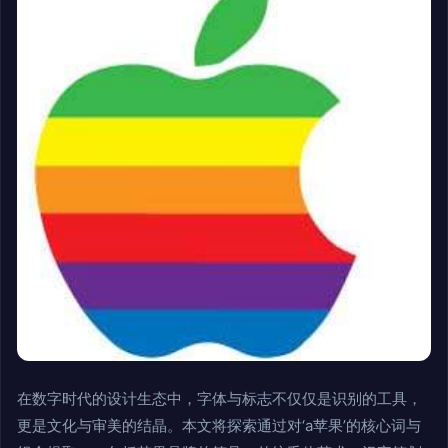
在数字时代的设计生态中，字体与标志不仅仅是识别的工具，
更是文化与审美的结晶。本文将探索通过对‘a苹果’的核心词与