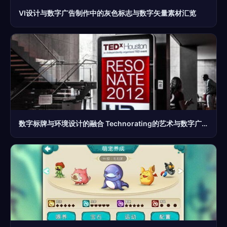
VI设计与数字广告制作中的灰色标志与数字矢量素材汇览
数字标牌与环境设计的融合 Technorating的艺术与数字广告制作的革新