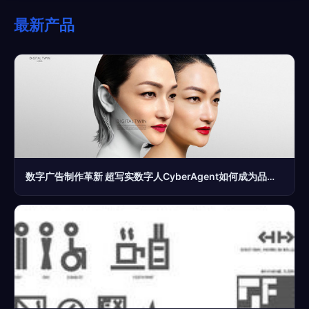
最新产品
数字广告制作革新 超写实数字人CyberAgent如何成为品牌新宠