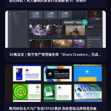
抓住商机！男人赚钱的黄金行业揭秘 数字广告制作
36氪首发｜数字资产管理服务商「Share Creators」完成500万美元融资，以工具化手段帮助企业从数字资产管理中解放
数码科技名片与广告设计PSD素材 高效塑造品牌视觉形象